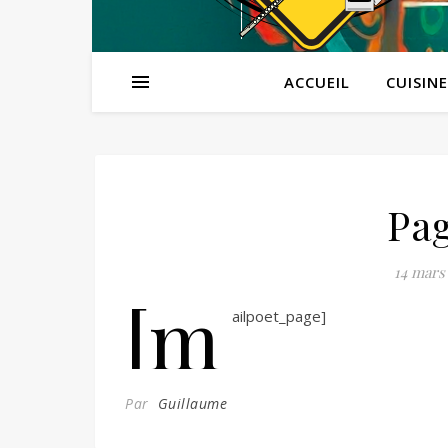
ACCUEIL
CUISINE
Pag
14 mars
[m
ailpoet_page]
Par
Guillaume