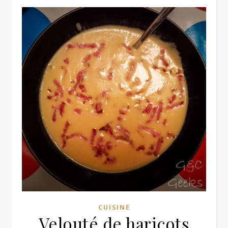
CUISINE
Velouté de haricots