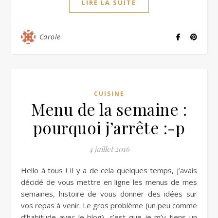
LIRE LA SUITE
Carole
CUISINE
Menu de la semaine :
pourquoi j’arrête :-p
4 juillet 2016
Hello à tous ! Il y a de cela quelques temps, j’avais
décidé de vous mettre en ligne les menus de mes
semaines, histoire de vous donner des idées sur
vos repas à venir. Le gros problème (un peu comme
d’habitude avec le blog), c’est que je m’y tiens un