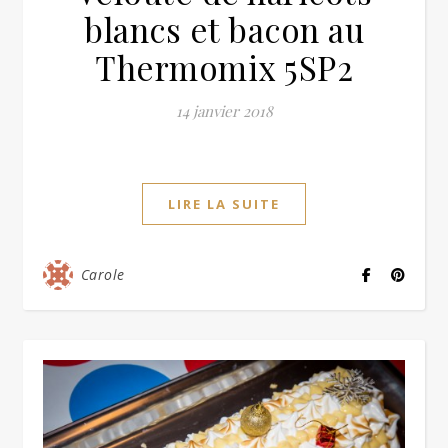
blancs et bacon au
Thermomix 5SP2
14 janvier 2018
LIRE LA SUITE
Carole