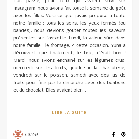
L’an passé, pour ceux qui avaient suivi sur
Instagram, nous avions fait toute la semaine du goût
avec les filles. Voici ce que j’avais proposé à toute
notre famille : tous les soirs, les yeux fermés (ou
bandés), nous devions goûter toutes les saveurs
présentes sur l’assiette. Lundi, la valeur sûre dans
notre famille : le fromage. A cette occasion, Yuna a
découvert que finalement, le brie, c’était bon !
Mardi, nous avions enchainé sur les légumes crus,
mercredi sur les fruits, jeudi sur la charcuterie,
vendredi sur le poisson, samedi avec des jus de
fruits pour finir par le dimanche avec des bonbons
et du chocolat. Elles avaient bien…
LIRE LA SUITE
Carole