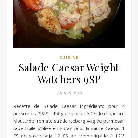
CUISINE
Salade Caesar Weight
Watchers 9SP
7 juillet 2016
personnes (9SP) : 450g de poulet 6 CS de chapelure
Moutarde Tomate Salade iceberg 40g de parmesan
râpé Huile d’olive en spray pour la sauce Caesar 1
CS de sauce soja 12 CS de crème liquide à 12%