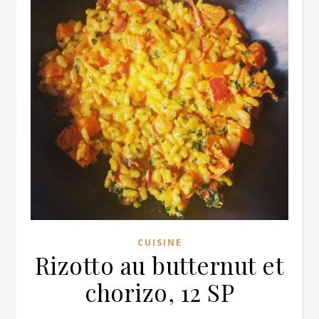
CUISINE
Rizotto au butternut et
chorizo, 12 SP