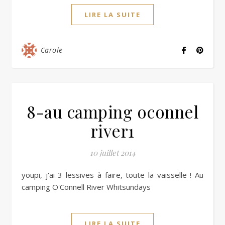
LIRE LA SUITE
Carole
8-au camping oconnel
river1
10 juillet 2014
youpi, j'ai 3 lessives à faire, toute la vaisselle ! Au
camping O'Connell River Whitsundays
LIRE LA SUITE