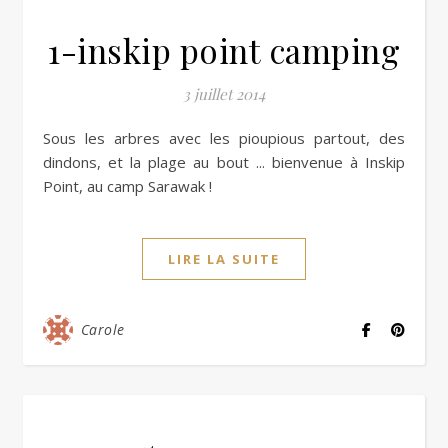
1-inskip point camping
3 juillet 2014
Sous les arbres avec les pioupious partout, des
dindons, et la plage au bout ... bienvenue à Inskip
Point, au camp Sarawak !
LIRE LA SUITE
Carole