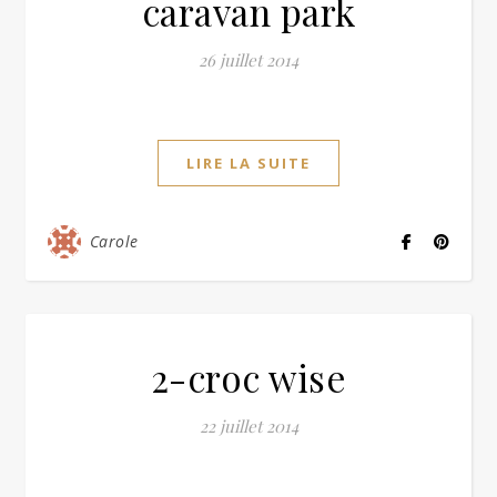
caravan park
26 juillet 2014
LIRE LA SUITE
Carole
2-croc wise
22 juillet 2014