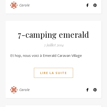
Carole
7-camping emerald
3 juillet 2014
Et hop, nous voici à Emerald Caravan Village
LIRE LA SUITE
Carole