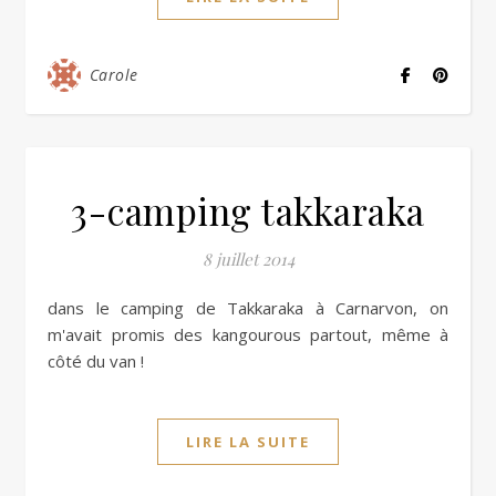
Carole
3-camping takkaraka
8 juillet 2014
dans le camping de Takkaraka à Carnarvon, on
m'avait promis des kangourous partout, même à
côté du van !
LIRE LA SUITE