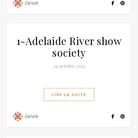
Carole
1-Adelaide River show
society
14 octobre 2014
LIRE LA SUITE
Carole