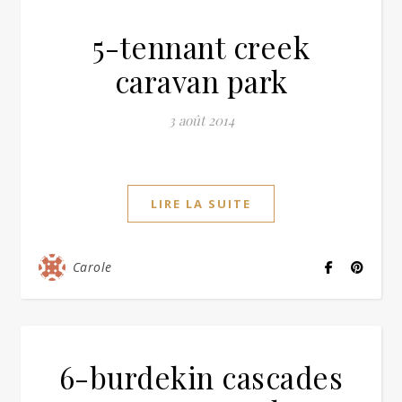
5-tennant creek
caravan park
3 août 2014
LIRE LA SUITE
Carole
6-burdekin cascades