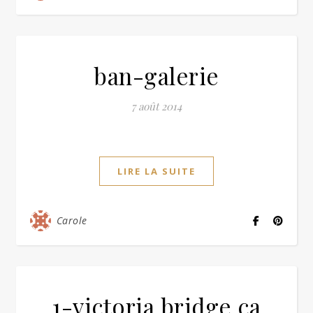
ban-galerie
7 août 2014
LIRE LA SUITE
Carole
1-victoria bridge ça