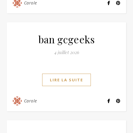
Carole
ban gcgeeks
4 juillet 2026
LIRE LA SUITE
Carole