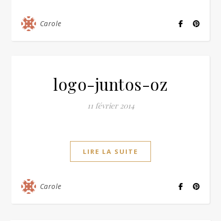
Carole
logo-juntos-oz
11 février 2014
LIRE LA SUITE
Carole