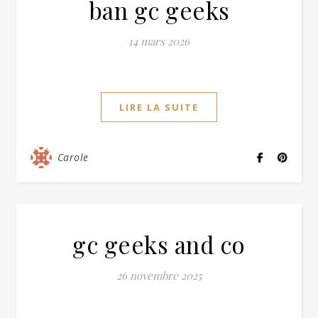
ban gc geeks
14 mars 2026
LIRE LA SUITE
Carole
gc geeks and co
26 novembre 2025