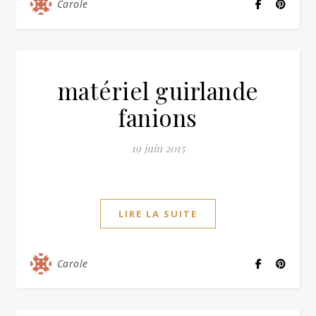
Carole
matériel guirlande
fanions
19 juin 2015
LIRE LA SUITE
Carole