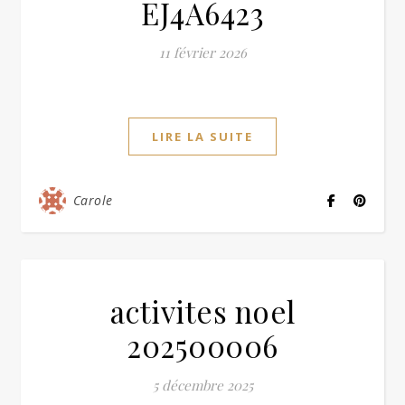
EJ4A6423
11 février 2026
LIRE LA SUITE
Carole
activites noel
202500006
5 décembre 2025