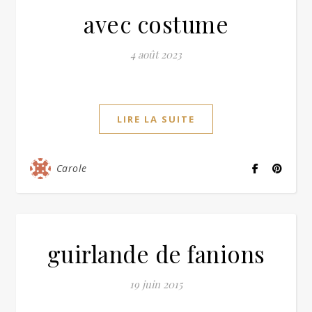
avec costume
4 août 2023
LIRE LA SUITE
Carole
guirlande de fanions
19 juin 2015