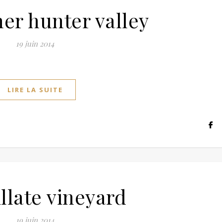
er hunter valley
19 juin 2014
LIRE LA SUITE
illate vineyard
19 juin 2014