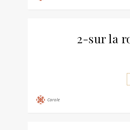
2-sur la r
Carole