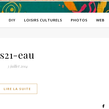
DIY
LOISIRS CULTURELS
PHOTOS
WEB
s21-eau
3 juillet 2014
LIRE LA SUITE