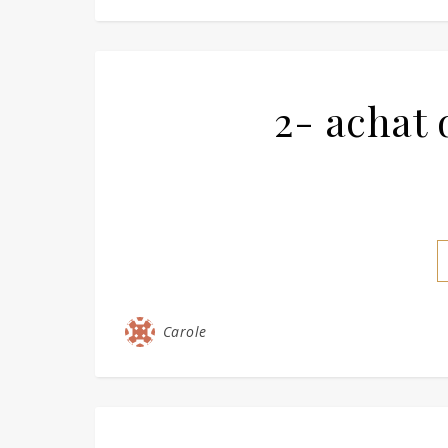
2- achat 
Carole