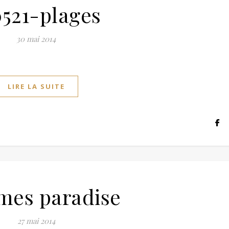
0521-plages
30 mai 2014
LIRE LA SUITE
mes paradise
27 mai 2014