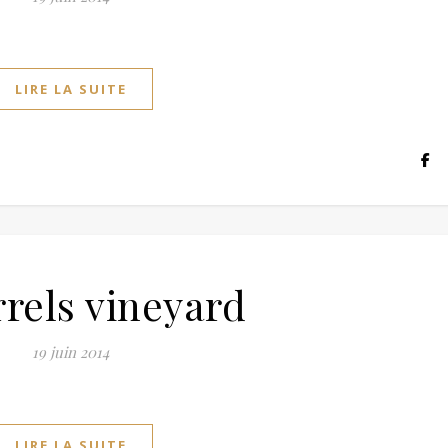
LIRE LA SUITE
rrels vineyard
19 juin 2014
LIRE LA SUITE