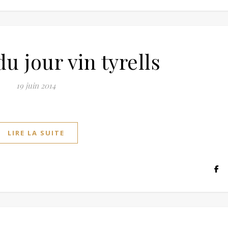
du jour vin tyrells
19 juin 2014
LIRE LA SUITE