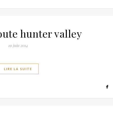
oute hunter valley
19 juin 2014
LIRE LA SUITE