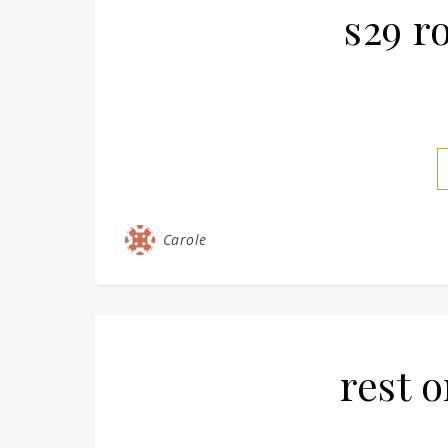
s29 r
Carole
rest o