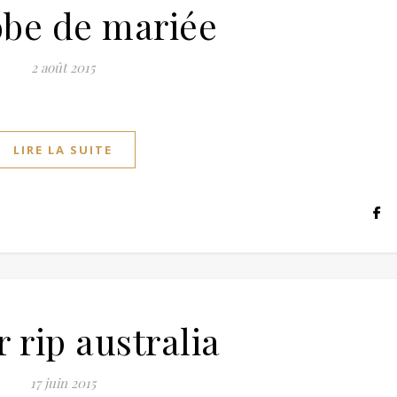
obe de mariée
2 août 2015
LIRE LA SUITE
r rip australia
17 juin 2015