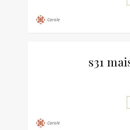
Carole
s31 mai
Carole