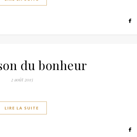
son du bonheur
2 août 2015
LIRE LA SUITE