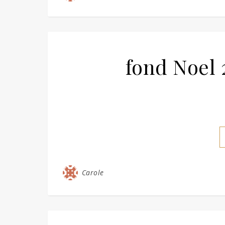
fond Noel
Carole