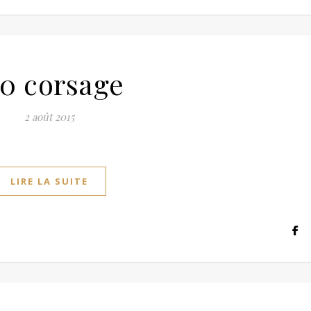
30 corsage
2 août 2015
LIRE LA SUITE