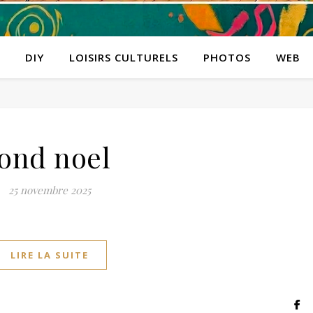
DIY
LOISIRS CULTURELS
PHOTOS
WEB
fond noel
25 novembre 2025
LIRE LA SUITE