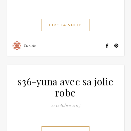
LIRE LA SUITE
Carole
s36-yuna avec sa jolie
robe
21 octobre 2015