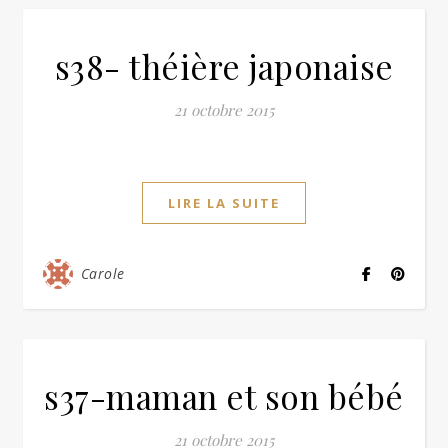
s38- théière japonaise
21 octobre 2015
LIRE LA SUITE
Carole
s37-maman et son bébé
21 octobre 2015