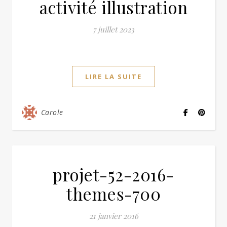
activité illustration
7 juillet 2023
LIRE LA SUITE
Carole
projet-52-2016-
themes-700
21 janvier 2016