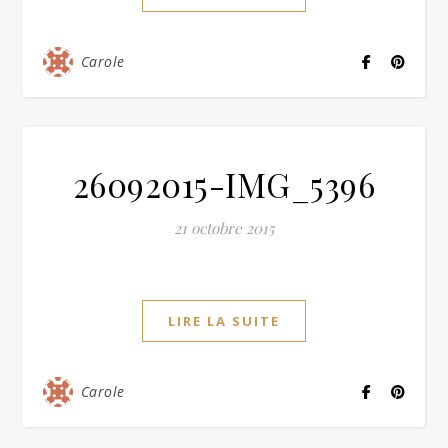
Carole
26092015-IMG_5396
21 octobre 2015
LIRE LA SUITE
Carole