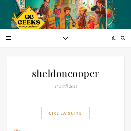
sheldoncooper
17 avril 2015
LIRE LA SUITE