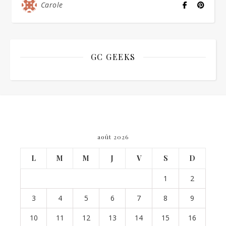
Carole
GC GEEKS
août 2026
L
M
M
J
V
S
D
1
2
3
4
5
6
7
8
9
10
11
12
13
14
15
16