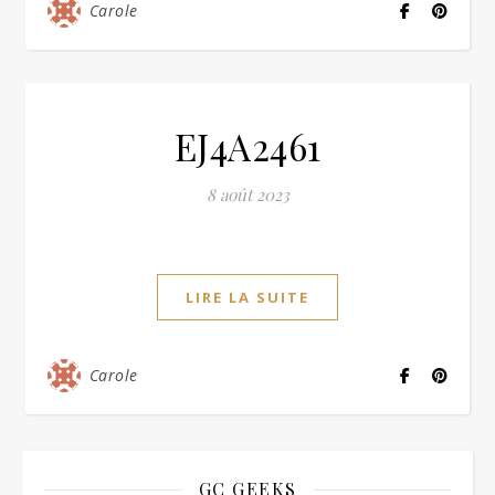
Carole
EJ4A2461
8 août 2023
LIRE LA SUITE
Carole
GC GEEKS