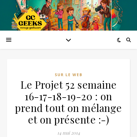
SUR LE WEB
Le Projet 52 semaine
16-17-18-19-20 : on
prend tout on mélange
et on présente :-)
14 mai 2014