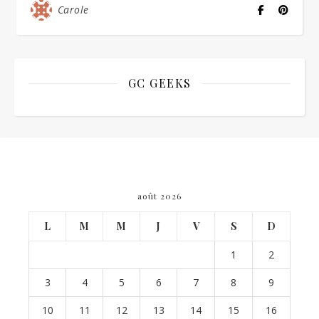
Carole
GC GEEKS
août 2026
L
M
M
J
V
S
D
1
2
3
4
5
6
7
8
9
10
11
12
13
14
15
16