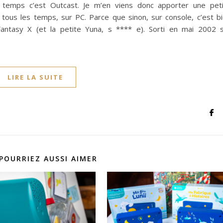
s temps c’est Outcast. Je m’en viens donc apporter une pet
de tous les temps, sur PC. Parce que sinon, sur console, c’est b
Fantasy X (et la petite Yuna, s **** e). Sorti en mai 2002 
LIRE LA SUITE
POURRIEZ AUSSI AIMER