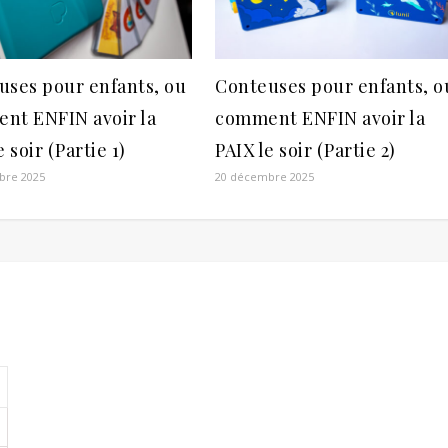
uses pour enfants, ou
Conteuses pour enfants, o
nt ENFIN avoir la
comment ENFIN avoir la
e soir (Partie 1)
PAIX le soir (Partie 2)
bre 2025
20 décembre 2025