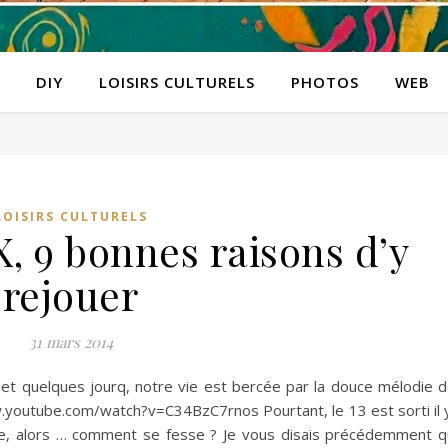
DIY
LOISIRS CULTURELS
PHOTOS
WEB
LOISIRS CULTURELS
X, 9 bonnes raisons d’y
rejouer
31 mars 2014
 et quelques jourq, notre vie est bercée par la douce mélodie 
.youtube.com/watch?v=C34BzC7rnos Pourtant, le 13 est sorti il 
e, alors … comment se fesse ? Je vous disais précédemment 