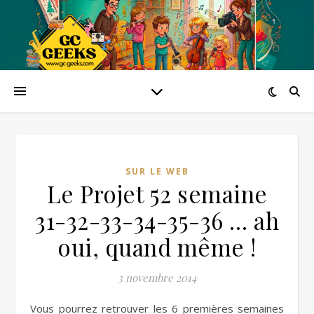
SUR LE WEB
Le Projet 52 semaine
31-32-33-34-35-36 … ah
oui, quand même !
3 novembre 2014
Vous pourrez retrouver les 6 premières semaines