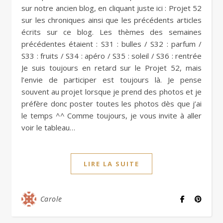
sur notre ancien blog, en cliquant juste ici : Projet 52
sur les chroniques ainsi que les précédents articles
écrits sur ce blog. Les thèmes des semaines
précédentes étaient : S31 : bulles / S32 : parfum /
S33 : fruits / S34 : apéro / S35 : soleil / S36 : rentrée
Je suis toujours en retard sur le Projet 52, mais
l’envie de participer est toujours là. Je pense
souvent au projet lorsque je prend des photos et je
préfère donc poster toutes les photos dès que j’ai
le temps ^^ Comme toujours, je vous invite à aller
voir le tableau…
LIRE LA SUITE
Carole