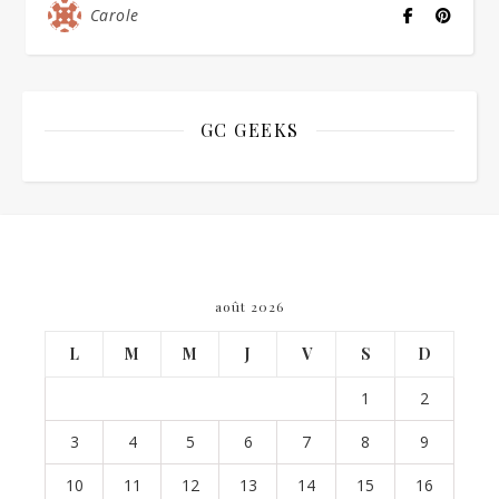
Carole
GC GEEKS
août 2026
L
M
M
J
V
S
D
1
2
3
4
5
6
7
8
9
10
11
12
13
14
15
16