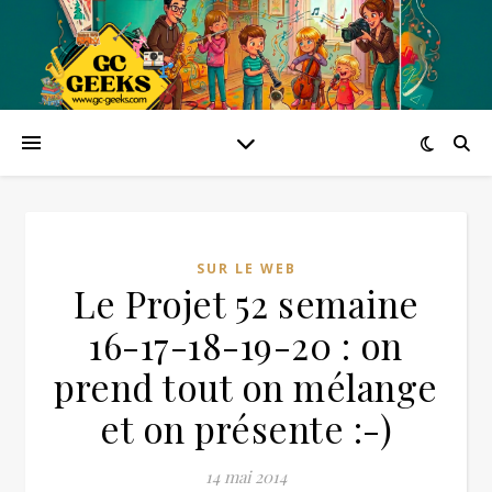
SUR LE WEB
Le Projet 52 semaine
16-17-18-19-20 : on
prend tout on mélange
et on présente :-)
14 mai 2014