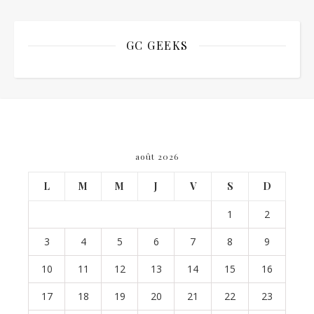
GC GEEKS
août 2026
L
M
M
J
V
S
D
1
2
3
4
5
6
7
8
9
10
11
12
13
14
15
16
17
18
19
20
21
22
23