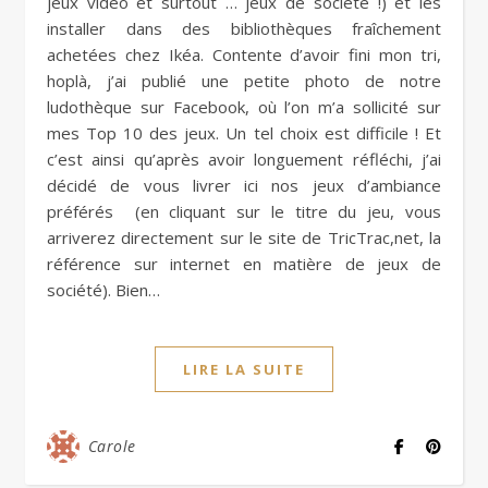
jeux vidéo et surtout … jeux de société !) et les
installer dans des bibliothèques fraîchement
achetées chez Ikéa. Contente d’avoir fini mon tri,
hoplà, j’ai publié une petite photo de notre
ludothèque sur Facebook, où l’on m’a sollicité sur
mes Top 10 des jeux. Un tel choix est difficile ! Et
c’est ainsi qu’après avoir longuement réfléchi, j’ai
décidé de vous livrer ici nos jeux d’ambiance
préférés (en cliquant sur le titre du jeu, vous
arriverez directement sur le site de TricTrac,net, la
référence sur internet en matière de jeux de
société). Bien…
LIRE LA SUITE
Carole