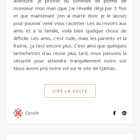
aventure. Je profite du sommeil de plomb de
monsieur mon mari (que j’ai réveillé déjà par 5 fois
et que maintenant j’en ai marre donc je le laisse)
pour pouvoir venir vous raconter. Les au revoirs aux
amis et à la famille, voilà bien quelque chose de
difficile. Les amis, c’est rude, mais les parents et la
fratrie, ça l’est encore plus. C’est ainsi que quelques
larmichettes d’au revoir plus tard, nous passons la
sécurité pour attendre tranquillement notre vol.
Nous avons pris notre vol sur le site de Qantas…
LIRE LA SUITE
Carole