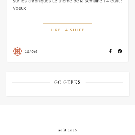
sur les chroniques Le thème de la semaine 14 était :
Voeux
LIRE LA SUITE
Carole
GC GEEKS
août 2026