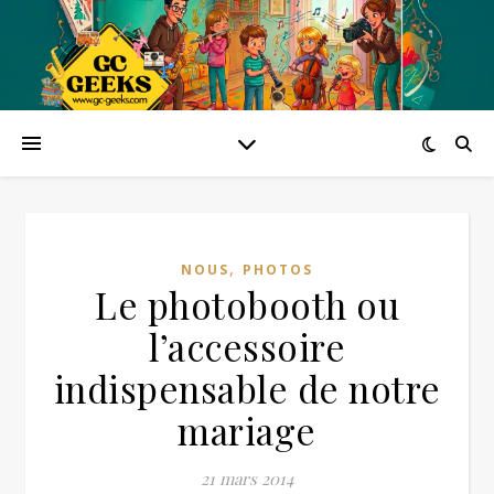
,
NOUS
PHOTOS
Le photobooth ou
l’accessoire
indispensable de notre
mariage
21 mars 2014