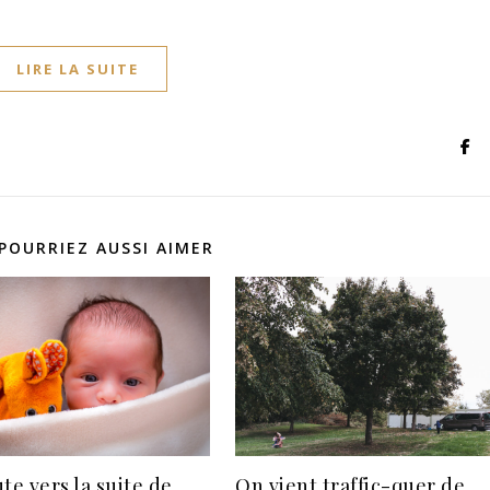
LIRE LA SUITE
POURRIEZ AUSSI AIMER
te vers la suite de
On vient traffic-quer de