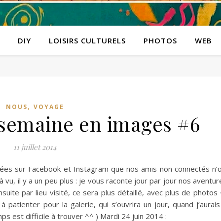
DIY
LOISIRS CULTURELS
PHOTOS
WEB
,
NOUS
VOYAGE
semaine en images #6
11 juillet 2014
ées sur Facebook et Instagram que nos amis non connectés n’
à vu, il y a un peu plus : je vous raconte jour par jour nos aventur
nsuite par lieu visité, ce sera plus détaillé, avec plus de photos
 patienter pour la galerie, qui s’ouvrira un jour, quand j’aurais
 est difficile à trouver ^^ ) Mardi 24 juin 2014 :