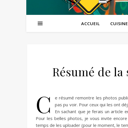
ACCUEIL
CUISINE
Résumé de la 
C
e résumé remontre les photos publi
pas pu voir. Pour ceux qui les ont déj
En sachant que je ferais un article e
Pour les belles photos, je vous invite encore à
temps de les uploader (pour le moment, le temps