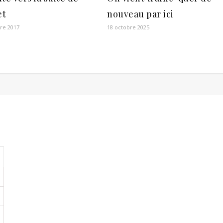
et
nouveau par ici
re 2017
18 octobre 2025