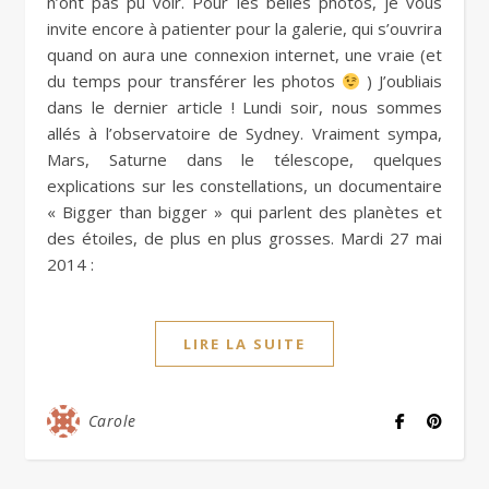
n’ont pas pu voir. Pour les belles photos, je vous
invite encore à patienter pour la galerie, qui s’ouvrira
quand on aura une connexion internet, une vraie (et
du temps pour transférer les photos
) J’oubliais
dans le dernier article ! Lundi soir, nous sommes
allés à l’observatoire de Sydney. Vraiment sympa,
Mars, Saturne dans le télescope, quelques
explications sur les constellations, un documentaire
« Bigger than bigger » qui parlent des planètes et
des étoiles, de plus en plus grosses. Mardi 27 mai
2014 :
LIRE LA SUITE
Carole