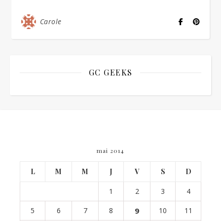
Carole
GC GEEKS
mai 2014
L
M
M
J
V
S
D
1
2
3
4
5
6
7
8
9
10
11