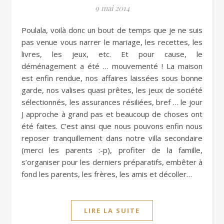
9 mai 2014
Poulala, voilà donc un bout de temps que je ne suis
pas venue vous narrer le mariage, les recettes, les
livres, les jeux, etc. Et pour cause, le
déménagement a été … mouvementé ! La maison
est enfin rendue, nos affaires laissées sous bonne
garde, nos valises quasi prêtes, les jeux de société
sélectionnés, les assurances résiliées, bref … le jour
J approche à grand pas et beaucoup de choses ont
été faites. C’est ainsi que nous pouvons enfin nous
reposer tranquillement dans notre villa secondaire
(merci les parents :-p), profiter de la famille,
s’organiser pour les derniers préparatifs, embêter à
fond les parents, les frères, les amis et décoller…
LIRE LA SUITE