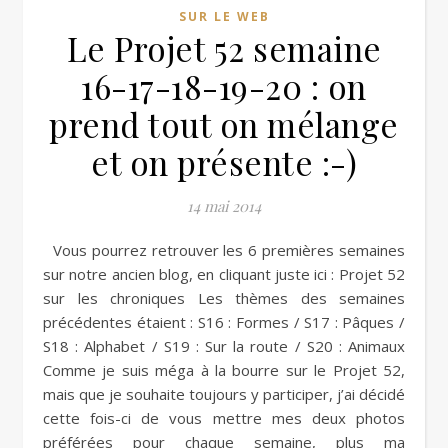
SUR LE WEB
Le Projet 52 semaine
16-17-18-19-20 : on
prend tout on mélange
et on présente :-)
14 mai 2014
Vous pourrez retrouver les 6 premières semaines
sur notre ancien blog, en cliquant juste ici : Projet 52
sur les chroniques Les thèmes des semaines
précédentes étaient : S16 : Formes / S17 : Pâques /
S18 : Alphabet / S19 : Sur la route / S20 : Animaux
Comme je suis méga à la bourre sur le Projet 52,
mais que je souhaite toujours y participer, j’ai décidé
cette fois-ci de vous mettre mes deux photos
préférées pour chaque semaine, plus ma