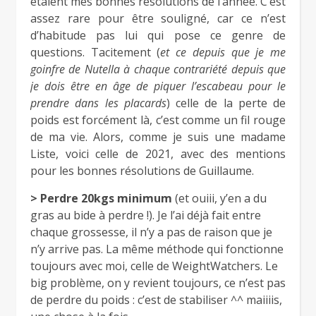
étaient mes bonnes résolutions de l’année. C’est
assez rare pour être souligné, car ce n’est
d’habitude pas lui qui pose ce genre de
questions. Tacitement (
et ce depuis que je me
goinfre de Nutella à chaque contrariété depuis que
je dois être en âge de piquer l’escabeau pour le
prendre dans les placards
) celle de la perte de
poids est forcément là, c’est comme un fil rouge
de ma vie. Alors, comme je suis une madame
Liste, voici celle de 2021, avec des mentions
pour les bonnes résolutions de Guillaume.
>
Perdre 20kgs minimum
(et ouiii, y’en a du
gras au bide à perdre !). Je l’ai déjà fait entre
chaque grossesse, il n’y a pas de raison que je
n’y arrive pas. La même méthode qui fonctionne
toujours avec moi, celle de WeightWatchers. Le
big problème, on y revient toujours, ce n’est pas
de perdre du poids : c’est de stabiliser ^^ maiiiis,