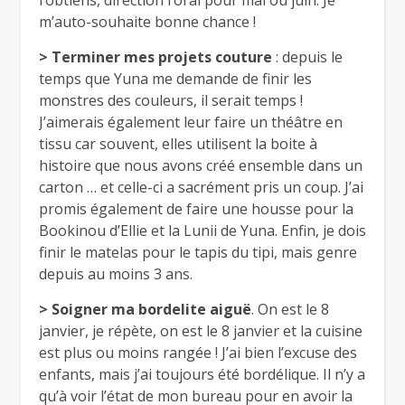
l’obtiens, direction l’oral pour mai ou juin. Je
m’auto-souhaite bonne chance !
> Terminer mes projets couture
: depuis le
temps que Yuna me demande de finir les
monstres des couleurs, il serait temps !
J’aimerais également leur faire un théâtre en
tissu car souvent, elles utilisent la boite à
histoire que nous avons créé ensemble dans un
carton … et celle-ci a sacrément pris un coup. J’ai
promis également de faire une housse pour la
Bookinou d’Ellie et la Lunii de Yuna. Enfin, je dois
finir le matelas pour le tapis du tipi, mais genre
depuis au moins 3 ans.
> Soigner ma bordelite aiguë
. On est le 8
janvier, je répète, on est le 8 janvier et la cuisine
est plus ou moins rangée ! J’ai bien l’excuse des
enfants, mais j’ai toujours été bordélique. Il n’y a
qu’à voir l’état de mon bureau pour en avoir la