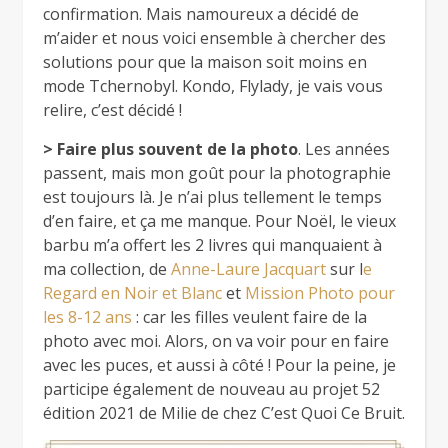
confirmation. Mais namoureux a décidé de
m’aider et nous voici ensemble à chercher des
solutions pour que la maison soit moins en
mode Tchernobyl. Kondo, Flylady, je vais vous
relire, c’est décidé !
> Faire plus souvent de la photo
. Les années
passent, mais mon goût pour la photographie
est toujours là. Je n’ai plus tellement le temps
d’en faire, et ça me manque. Pour Noël, le vieux
barbu m’a offert les 2 livres qui manquaient à
ma collection, de
Anne-Laure Jacquart
sur l
e
Regard en Noir et Blanc
et
Mission Photo pour
les 8-12 ans
: car les filles veulent faire de la
photo avec moi. Alors, on va voir pour en faire
avec les puces, et aussi à côté ! Pour la peine, je
participe également de nouveau au projet 52
édition 2021 de Milie de chez C’est Quoi Ce Bruit.