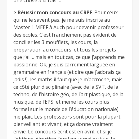
une chose à la fois …
> Réussir mon concours au CRPE
. Pour ceux
qui ne le savent pas, je me suis inscrite au
Master 1 MEEF à Auch pour devenir professeur
des écoles. C’est franchement pas évident de
concilier les 3 moufflets, les cours, la
préparation au concours, et tous les projets
que j’ai … mais en tout cas, ce que j’apprends me
passionne. Ok, je suis carrément larguée en
grammaire en français (et dire que j’adorais ça
jadis !), les maths il faut que je m’accroche, mais
ce côté pluridisciplinaire (avec de la SVT, de la
techno, de l’histoire géo, de l’art plastique, de la
musique, de l’EPS, et même les cours plus
formel sur le monde de l’éducation nationale)
me plait. Les professeurs sont pour la plupart
bienveillant et vivant, et ça donne vraiment
envie. Le concours écrit est en avril, et si je