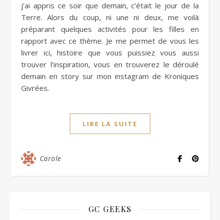
j’ai appris ce soir que demain, c’était le jour de la
Terre. Alors du coup, ni une ni deux, me voilà
préparant quelques activités pour les filles en
rapport avec ce thème. Je me permet de vous les
livrer ici, histoire que vous puissiez vous aussi
trouver l’inspiration, vous en trouverez le déroulé
demain en story sur mon instagram de Kroniques
Givrées.
LIRE LA SUITE
Carole
GC GEEKS