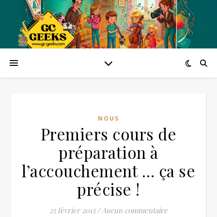
NOUS
Premiers cours de
préparation à
l’accouchement … ça se
précise !
25 février 2015
/
Aucun commentaire