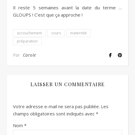
Il reste 5 semaines avant la date du terme …
GLOUPS ! C’est que ça approche !
accouchement
cours
maternité
préparation
Par
Carole
LAISSER UN COMMENTAIRE
Votre adresse e-mail ne sera pas publiée.
Les
champs obligatoires sont indiqués avec
*
Nom
*