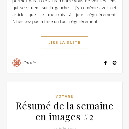
permet pas à certains d’entre vous de voir les liens
qui se situent sur la gauche … J’y remédie avec cet
article que je mettrais à jour régulièrement.
N’hésitez pas à faire un tour régulièrement !
LIRE LA SUITE
Carole
VOYAGE
Résumé de la semaine
en images #2