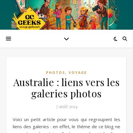
,
PHOTOS
VOYAGE
Australie : liens vers les
galeries photos
7 août 2014
Voici un petit article pour vous qui regroupent les
liens des galeries : en effet, le thème de ce blog ne