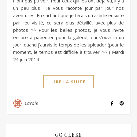
n’ont pas pu voir. Pour ceux qui les ont déjà vu, il y a
un peu plus : je vous raconte jour par jour nos
aventures. En sachant que je ferais un article ensuite
par lieu visité, ce sera plus détaillé, avec plus de
photos ^^ Pour les belles photos, je vous invite
encore à patienter pour la galerie, qui s’ouvrira un
jour, quand j’aurais le temps de les uploader (pour le
moment, le temps est difficile à trouver ^^ ) Mardi
24 juin 2014 :
LIRE LA SUITE
Carole
GC GEEKS