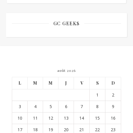
GC GEEKS
août 2026
L
M
M
J
V
S
D
1
2
3
4
5
6
7
8
9
10
11
12
13
14
15
16
17
18
19
20
21
22
23