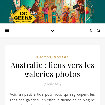
,
PHOTOS
VOYAGE
Australie : liens vers les
galeries photos
7 août 2014
Voici un petit article pour vous qui regroupent les
liens des galeries : en effet, le thème de ce blog ne