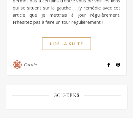
permet pas à certains d’entre vous de voir les liens
qui se situent sur la gauche … J’y remédie avec cet
article que je mettrais à jour régulièrement.
N’hésitez pas à faire un tour régulièrement !
LIRE LA SUITE
Carole
GC GEEKS