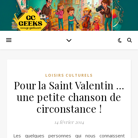
LOISIRS CULTURELS
Pour la Saint Valentin …
une petite chanson de
circonstance !
14 février 2014
Les quelques personnes qui nous connaissent