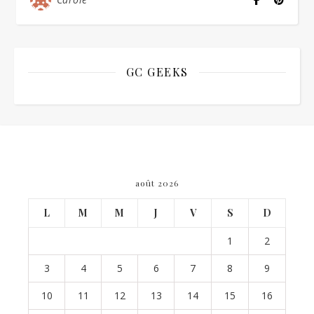
GC GEEKS
août 2026
L
M
M
J
V
S
D
1
2
3
4
5
6
7
8
9
10
11
12
13
14
15
16