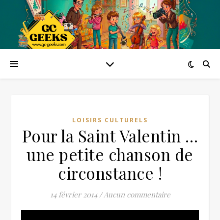
LOISIRS CULTURELS
Pour la Saint Valentin …
une petite chanson de
circonstance !
14 février 2014
/
Aucun commentaire