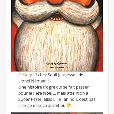
C’est qui ?
chez Seuil Jeunesse ( de
Lionel Néouanic)
Une histoire d’ogre qui se fait passer
pour le Père Noël … mais attention à
Super Peste, alias Ellie ! ah non, c’est pas
Ellie :-p mais ça aurait pu