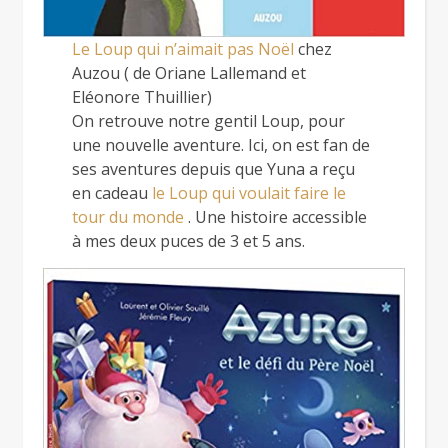
Le Loup qui n’aimait pas Noël
chez
Auzou ( de Oriane Lallemand et
Eléonore Thuillier)
On retrouve notre gentil Loup, pour
une nouvelle aventure. Ici, on est fan de
ses aventures depuis que Yuna a reçu
en cadeau
le Loup qui voulait faire le
tour du monde
. Une histoire accessible
à mes deux puces de 3 et 5 ans.