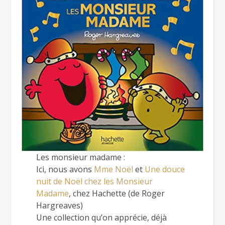
Les monsieur madame :
Ici, nous avons
Mme Noël
et
Une douce
nuit de Noël chez les Monsieur
Madame
, chez Hachette (de Roger
Hargreaves)
Une collection qu’on apprécie, déjà