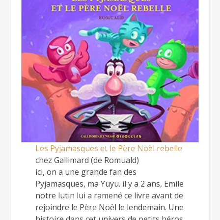
Les Pyjamasques et le Père Noël rebelle
chez Gallimard (de Romuald)
ici, on a une grande fan des
Pyjamasques, ma Yuyu. il y a 2 ans, Emile
notre lutin lui a ramené ce livre avant de
rejoindre le Père Noël le lendemain. Une
histoire dans cet univers de petits héros