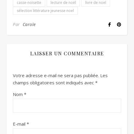
casse-noisette
lecture de noël
livre de noel
sélection littérature jeunesse noel
Par
Carole
LAISSER UN COMMENTAIRE
Votre adresse e-mail ne sera pas publiée.
Les
champs obligatoires sont indiqués avec
*
Nom
*
E-mail
*