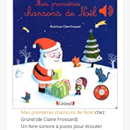
Mes premières chansons de Noël
chez
Gründ (de Claire Frossard)
Un livre sonore à puces pour écouter