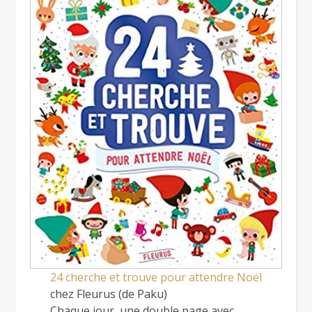
24 cherche et trouve pour attendre Noël
chez Fleurus (de Paku)
Chaque jour, une double page avec