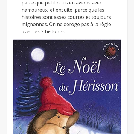
parce que petit nous en avions avec
namoureux, et ensuite, parce que les
histoires sont assez courtes et toujours
mignonnes. On ne déroge pas à la règle
avec ces 2 histoires.