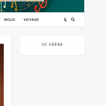
NOUS
VOYAGE
GC GEEKS