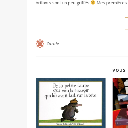
brillants sont un peu griffés
Mes premières 
Carole
VOUS 