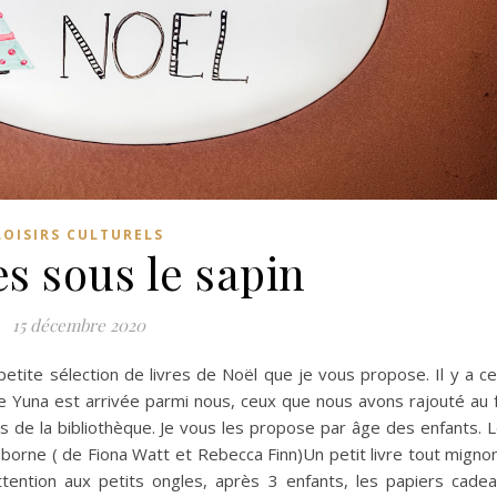
LOISIRS CULTURELS
s sous le sapin
15 décembre 2020
 petite sélection de livres de Noël que je vous propose. Il y a c
e Yuna est arrivée parmi nous, ceux que nous avons rajouté au 
les de la bibliothèque. Je vous les propose par âge des enfants. 
sborne ( de Fiona Watt et Rebecca Finn)Un petit livre tout migno
Attention aux petits ongles, après 3 enfants, les papiers cade