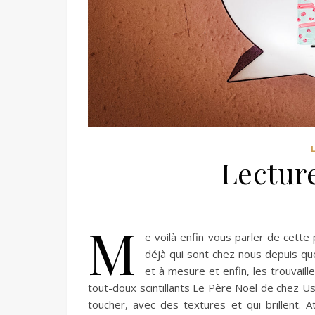
Lecture
M
e voilà enfin vous parler de cette
déjà qui sont chez nous depuis qu
et à mesure et enfin, les trouvail
tout-doux scintillants Le Père Noël de chez U
toucher, avec des textures et qui brillent. 