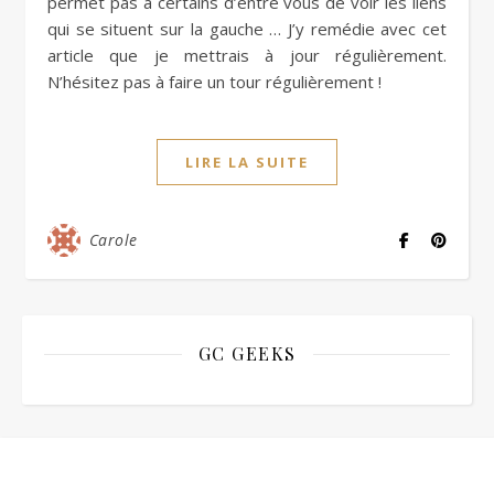
permet pas à certains d’entre vous de voir les liens
qui se situent sur la gauche … J’y remédie avec cet
article que je mettrais à jour régulièrement.
N’hésitez pas à faire un tour régulièrement !
LIRE LA SUITE
Carole
GC GEEKS