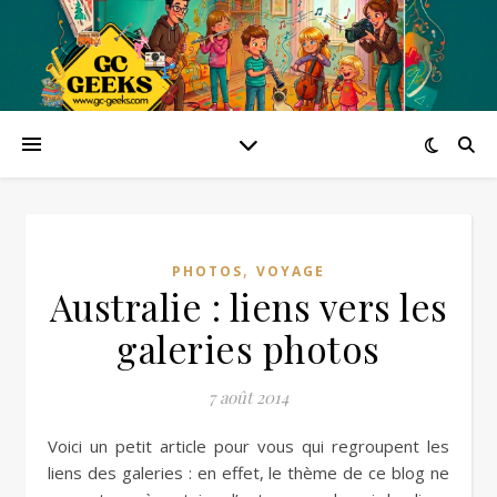
,
PHOTOS
VOYAGE
Australie : liens vers les
galeries photos
7 août 2014
Voici un petit article pour vous qui regroupent les
liens des galeries : en effet, le thème de ce blog ne