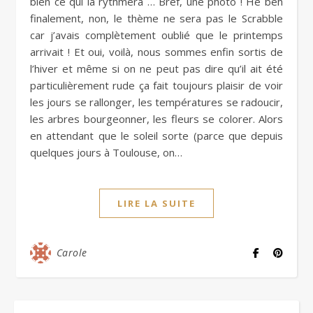
bien ce qui la rythmera … Bref, une photo ! Hé béh
finalement, non, le thème ne sera pas le Scrabble
car j’avais complètement oublié que le printemps
arrivait ! Et oui, voilà, nous sommes enfin sortis de
l’hiver et même si on ne peut pas dire qu’il ait été
particulièrement rude ça fait toujours plaisir de voir
les jours se rallonger, les températures se radoucir,
les arbres bourgeonner, les fleurs se colorer. Alors
en attendant que le soleil sorte (parce que depuis
quelques jours à Toulouse, on…
LIRE LA SUITE
Carole