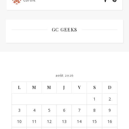
GC GEEKS
août 2026
L
M
M
J
V
S
D
1
2
3
4
5
6
7
8
9
10
11
12
13
14
15
16