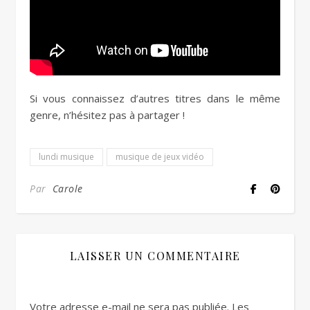
Si vous connaissez d’autres titres dans le même
genre, n’hésitez pas à partager !
lundi musique
musique de jeux vidéo
Par
Carole
LAISSER UN COMMENTAIRE
Votre adresse e-mail ne sera pas publiée.
Les