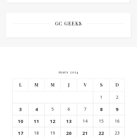
GC GEEKS
mars 2014
L
M
M
J
V
S
D
1
2
3
4
5
6
7
8
9
10
11
12
13
14
15
16
17
18
19
20
21
22
23