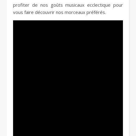
profiter de nos goûts musicaux ecclectique pour
vous faire découvrir nos morceaux préférés.