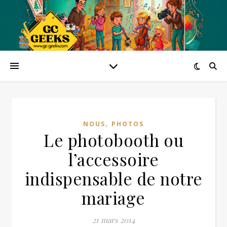
,
NOUS
PHOTOS
Le photobooth ou
l’accessoire
indispensable de notre
mariage
21 mars 2014