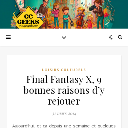
LOISIRS CULTURELS
Final Fantasy X, 9
bonnes raisons d’y
rejouer
31 mars 2014
Aujourd’hui, et ça depuis une semaine et quelques