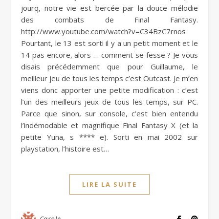
jourq, notre vie est bercée par la douce mélodie
des combats de Final Fantasy.
http://www.youtube.com/watch?v=C34BzC7rnos
Pourtant, le 13 est sorti il y a un petit moment et le
14 pas encore, alors … comment se fesse ? Je vous
disais précédemment que pour Guillaume, le
meilleur jeu de tous les temps c’est Outcast. Je m’en
viens donc apporter une petite modification : c’est
l’un des meilleurs jeux de tous les temps, sur PC.
Parce que sinon, sur console, c’est bien entendu
l’indémodable et magnifique Final Fantasy X (et la
petite Yuna, s **** e). Sorti en mai 2002 sur
playstation, l’histoire est…
LIRE LA SUITE
Carole