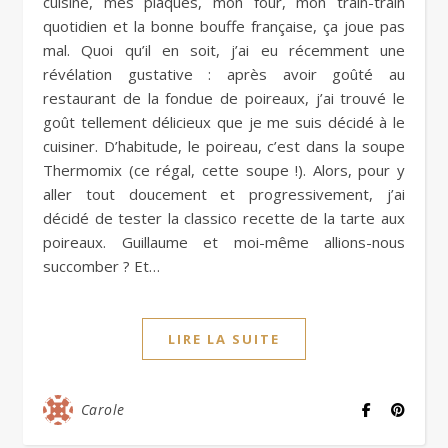
cuisine, mes plaques, mon four, mon train-train
quotidien et la bonne bouffe française, ça joue pas
mal. Quoi qu’il en soit, j’ai eu récemment une
révélation gustative : après avoir goûté au
restaurant de la fondue de poireaux, j’ai trouvé le
goût tellement délicieux que je me suis décidé à le
cuisiner. D’habitude, le poireau, c’est dans la soupe
Thermomix (ce régal, cette soupe !). Alors, pour y
aller tout doucement et progressivement, j’ai
décidé de tester la classico recette de la tarte aux
poireaux. Guillaume et moi-même allions-nous
succomber ? Et…
LIRE LA SUITE
Carole