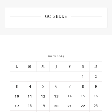
GC GEEKS
mars 2014
L
M
M
J
V
S
D
1
2
3
4
5
6
7
8
9
10
11
12
13
14
15
16
17
18
19
20
21
22
23