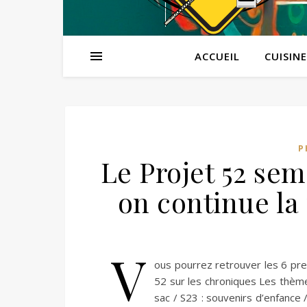
ACCUEIL
CUISINE
P
Le Projet 52 sem
on continue la
V
ous pourrez retrouver les 6 prem
52 sur les chroniques Les thème
sac / S23 : souvenirs d’enfance 