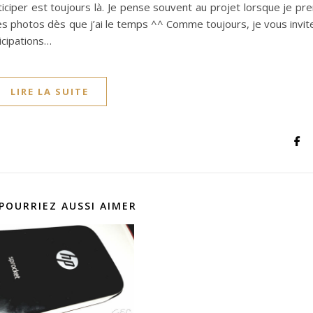
ticiper est toujours là. Je pense souvent au projet lorsque je pr
es photos dès que j’ai le temps ^^ Comme toujours, je vous invit
ticipations…
LIRE LA SUITE
POURRIEZ AUSSI AIMER