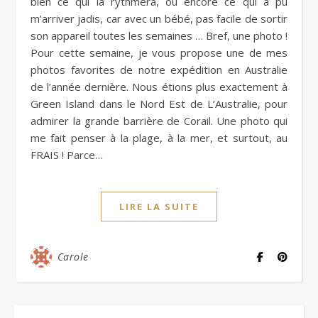
bien ce qui la rythmera, ou encore ce qui a pu
m’arriver jadis, car avec un bébé, pas facile de sortir
son appareil toutes les semaines … Bref, une photo !
Pour cette semaine, je vous propose une de mes
photos favorites de notre expédition en Australie
de l’année dernière. Nous étions plus exactement à
Green Island dans le Nord Est de L’Australie, pour
admirer la grande barrière de Corail. Une photo qui
me fait penser à la plage, à la mer, et surtout, au
FRAIS ! Parce…
LIRE LA SUITE
Carole