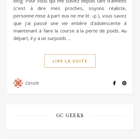
blog. Pour vous qui me suivez depuis tant d’années
(c’est à dire mes proches, soyons réaliste,
personne mise à part eux ne me lit :-p ), vous savez
que j’ai passé une vie entière d’adolescente à
maintenant à faire la course à la perte de poids. Au
départ, il y a un surpoids …
LIRE LA SUITE
Carole
GC GEEKS