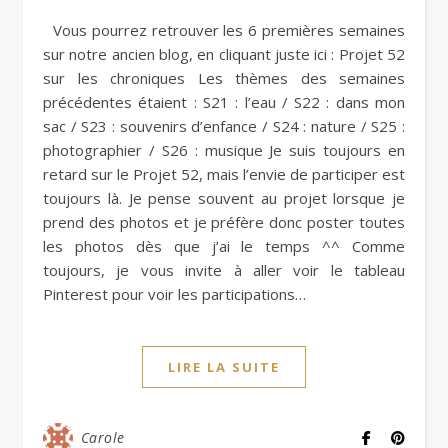
Vous pourrez retrouver les 6 premières semaines
sur notre ancien blog, en cliquant juste ici : Projet 52
sur les chroniques Les thèmes des semaines
précédentes étaient : S21 : l’eau / S22 : dans mon
sac / S23 : souvenirs d’enfance / S24 : nature / S25 :
photographier / S26 : musique Je suis toujours en
retard sur le Projet 52, mais l’envie de participer est
toujours là. Je pense souvent au projet lorsque je
prend des photos et je préfère donc poster toutes
les photos dès que j’ai le temps ^^ Comme
toujours, je vous invite à aller voir le tableau
Pinterest pour voir les participations…
LIRE LA SUITE
Carole