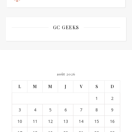
GC GEEKS
août 2026
L
M
M
J
V
S
D
1
2
3
4
5
6
7
8
9
10
11
12
13
14
15
16