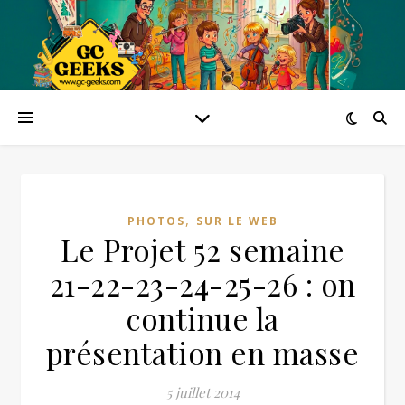
,
PHOTOS
SUR LE WEB
Le Projet 52 semaine
21-22-23-24-25-26 : on
continue la
présentation en masse
5 juillet 2014