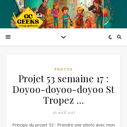
PHOTOS
Projet 53 semaine 17 :
Doyoo-doyoo-doyoo St
Tropez …
26 avril 2015
Principe du projet 53 : Prendre une photo avec mon