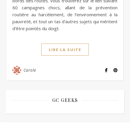
bords des routes. Vous trouverez sur le lien suivant
60 campagnes chocs, allant de la prévention
routière au harcèlement, de l’environnement à la
pauvreté, et tout un tas d’autres sujets qui méritent
d’être pointés du doigt.
LIRE LA SUITE
Carole
GC GEEKS