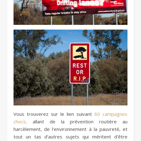
Vous trouverez sur le lien suivant
60 campagnes
chocs,
allant de la prévention routière au
harcèlement, de l’environnement à la pauvreté, et
tout un tas d’autres sujets qui méritent d’être