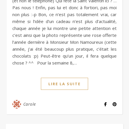
(et non le téléphone) Qui fête la Saint Valentin ici ? …
Pas nous ! Enfin, pas lui et donc à fortiori, pas moi
non plus :-p Bon, ce n’est pas totalement vrai, car
même si l’idée d’un cadeau n’est plus d’actualité,
chaque année je lui montre une petite attention et
c’est ainsi que la photo représente une rose offerte
l’année dernière à Monsieur Mon Namoureux (cette
année, j’ai été beaucoup plus pratique, c’était les
chocolats :p) Peut-être qu’un jour, il fera quelque
chose ? ^^ Pour la semaine 8,…
LIRE LA SUITE
Carole