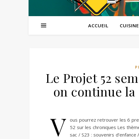
ACCUEIL
CUISINE
P
Le Projet 52 sem
on continue la
V
ous pourrez retrouver les 6 prem
52 sur les chroniques Les thème
sac / S23 : souvenirs d’enfance 