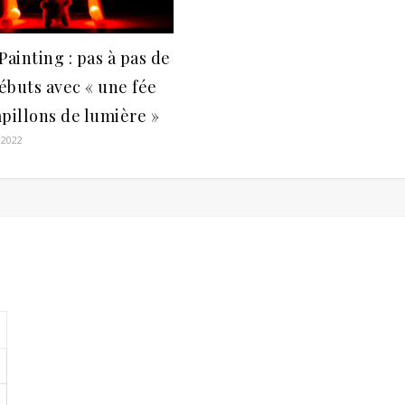
Painting : pas à pas de
ébuts avec « une fée
pillons de lumière »
 2022