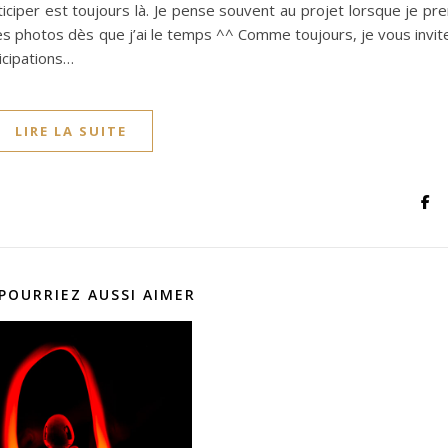
ticiper est toujours là. Je pense souvent au projet lorsque je pr
es photos dès que j’ai le temps ^^ Comme toujours, je vous invit
ticipations…
LIRE LA SUITE
POURRIEZ AUSSI AIMER