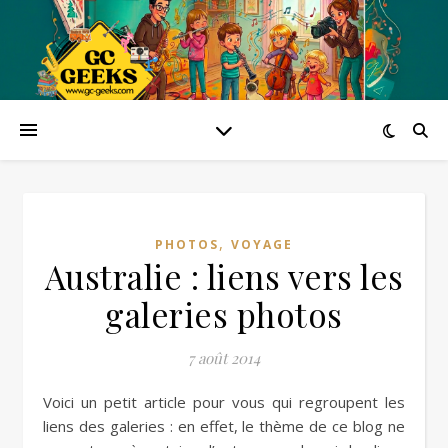
,
PHOTOS
VOYAGE
Australie : liens vers les
galeries photos
7 août 2014
Voici un petit article pour vous qui regroupent les
liens des galeries : en effet, le thème de ce blog ne