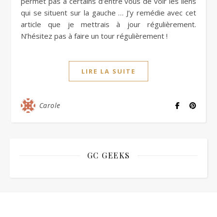
permet pas à certains d’entre vous de voir les liens
qui se situent sur la gauche … J’y remédie avec cet
article que je mettrais à jour régulièrement.
N’hésitez pas à faire un tour régulièrement !
LIRE LA SUITE
Carole
GC GEEKS