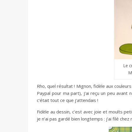
Le c
M
Rho, quel résultat ! Mignon, fidèle aux couleurs
Paypal pour ma part), j’ai reçu un peu avant n
c’était tout ce que j’attendais !
Fidèle au dessin, c’est avec joie et moults pet
je n’ai pas gardé bien longtemps : j’ai filé chez 