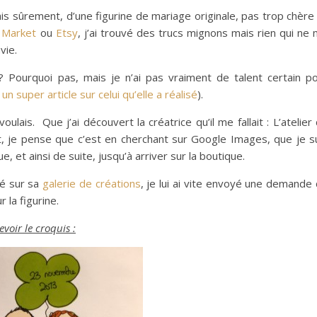
 sûrement, d’une figurine de mariage originale, pas trop chère
e Market
ou
Etsy
, j’ai trouvé des trucs mignons mais rien qui ne
vie.
Pourquoi pas, mais je n’ai pas vraiment de talent certain p
t
un super article sur celui qu’elle a réalisé
).
oulais. Que j’ai découvert la créatrice qu’il me fallait : L’atelier
je pense que c’est en cherchant sur Google Images, que je s
, et ainsi de suite, jusqu’à arriver sur la boutique.
vé sur sa
galerie de créations
, je lui ai vite envoyé une demande
 la figurine.
evoir le croquis :