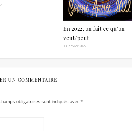
023
En 2022, on fait ce qu’on
veut/peut !
13 janvier 2022
SER UN COMMENTAIRE
champs obligatoires sont indiqués avec
*