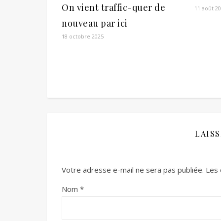
On vient traffic-quer de
11 août 2
nouveau par ici
18 octobre 2025
LAIS
Votre adresse e-mail ne sera pas publiée.
Les 
Nom
*