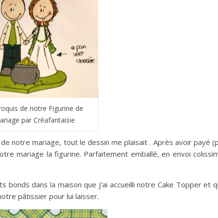
roquis de notre Figurine de
ariage par Créafantaisie
 de notre mariage, tout le dessin me plaisait . Après avoir payé (
otre mariage la figurine. Parfaitement emballé, en envoi colissi
its bonds dans la maison que j’ai accueilli notre Cake Topper et 
notre pâtissier pour lui laisser.