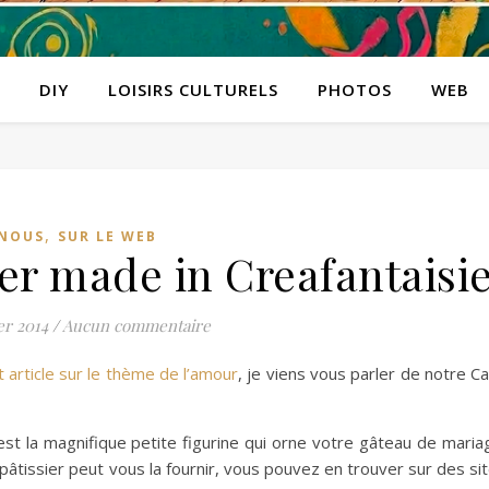
DIY
LOISIRS CULTURELS
PHOTOS
WEB
,
NOUS
SUR LE WEB
er made in Creafantaisi
er 2014
/
Aucun commentaire
t article sur le thème de l’amour
, je viens vous parler de notre C
st la magnifique petite figurine qui orne votre gâteau de maria
âtissier peut vous la fournir, vous pouvez en trouver sur des si