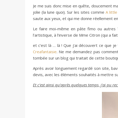
Je me suis donc mise en quête, doucement mais
jolie (la lune quoi). Sur les sites comme
A littl
saute aux yeux, et qui me donne réellement en
Le faire moi-même en pâte fimo ou autres ? 
l’artistique, à l’inverse de Mme Citron (qui a fai
et c’est là … là ! Que j’ai découvert ce que je v
Creafantaisie
. Ne me demandez pas comment, 
tombée sur un blog qui traitait de cette boutique
Après avoir longuement regardé son site, ba
devis, avec les éléments souhaités à mettre sur
Et c’est ainsi qu’après quelques temps, j’ai pu rec