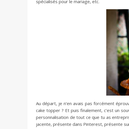
spécialisés pour le mariage, etc.
Au départ, je n’en avais pas forcément éprouvé
cake topper ? Et puis finalement, c’est un so
personnalisation de tout ce que tu as entrepr
jacente, présente dans Pinterest, présente sur 