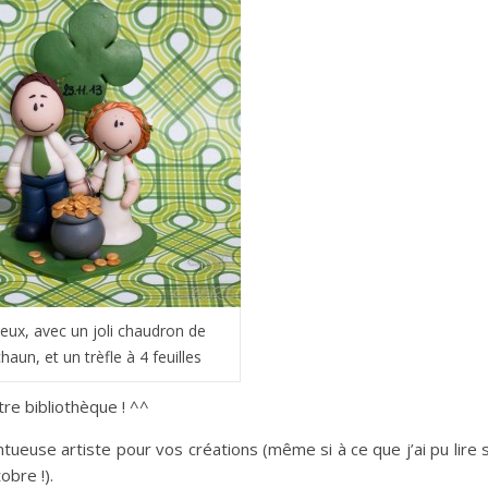
ux, avec un joli chaudron de
aun, et un trèfle à 4 feuilles
otre bibliothèque ! ^^
tueuse artiste pour vos créations (même si à ce que j’ai pu lire 
obre !).