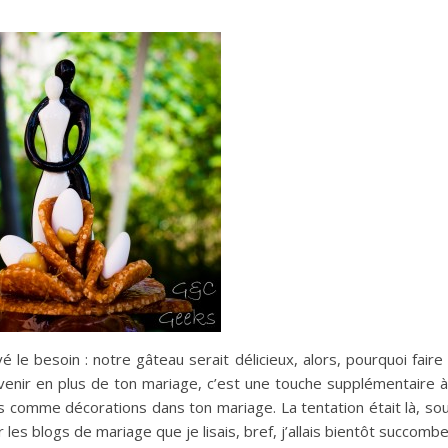
 le besoin : notre gâteau serait délicieux, alors, pourquoi faire
uvenir en plus de ton mariage, c’est une touche supplémentaire à
is comme décorations dans ton mariage. La tentation était là, so
les blogs de mariage que je lisais, bref, j’allais bientôt succombe