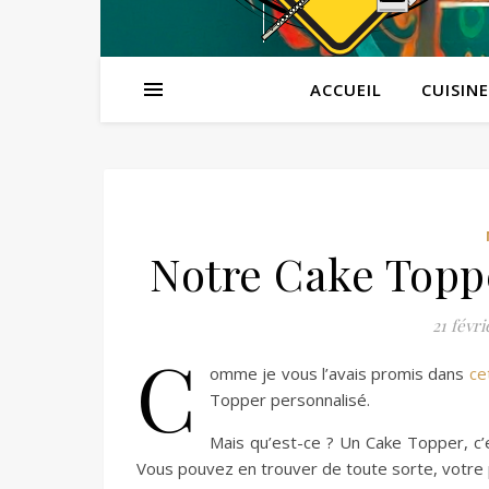
ACCUEIL
CUISINE
Notre Cake Topp
21 févri
C
omme je vous l’avais promis dans
ce
Topper personnalisé.
Mais qu’est-ce ? Un Cake Topper, c’e
Vous pouvez en trouver de toute sorte, votre p