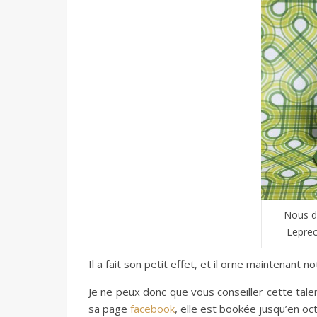
Nous de
Leprech
Il a fait son petit effet, et il orne maintenant n
Je ne peux donc que vous conseiller cette talen
sa page
facebook
, elle est bookée jusqu’en oct